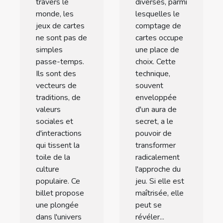
travers le
diverses, parmi
monde, les
lesquelles le
jeux de cartes
comptage de
ne sont pas de
cartes occupe
simples
une place de
passe-temps.
choix. Cette
Ils sont des
technique,
vecteurs de
souvent
traditions, de
enveloppée
valeurs
d'un aura de
sociales et
secret, a le
d'interactions
pouvoir de
qui tissent la
transformer
toile de la
radicalement
culture
l'approche du
populaire. Ce
jeu. Si elle est
billet propose
maîtrisée, elle
une plongée
peut se
dans l'univers
révéler...