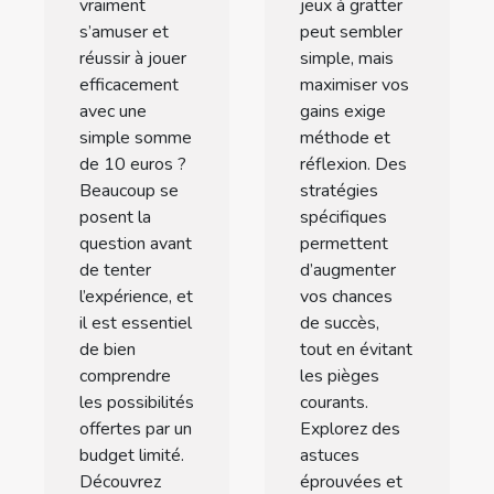
vraiment
jeux à gratter
s’amuser et
peut sembler
réussir à jouer
simple, mais
efficacement
maximiser vos
avec une
gains exige
simple somme
méthode et
de 10 euros ?
réflexion. Des
Beaucoup se
stratégies
posent la
spécifiques
question avant
permettent
de tenter
d’augmenter
l’expérience, et
vos chances
il est essentiel
de succès,
de bien
tout en évitant
comprendre
les pièges
les possibilités
courants.
offertes par un
Explorez des
budget limité.
astuces
Découvrez
éprouvées et