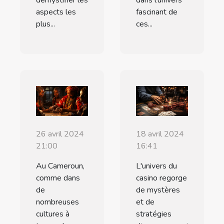
démystifier les
dans l'univers
aspects les
fascinant de
plus...
ces...
26 avril 2024
18 avril 2024
21:00
16:41
Au Cameroun,
L'univers du
comme dans
casino regorge
de
de mystères
nombreuses
et de
cultures à
stratégies