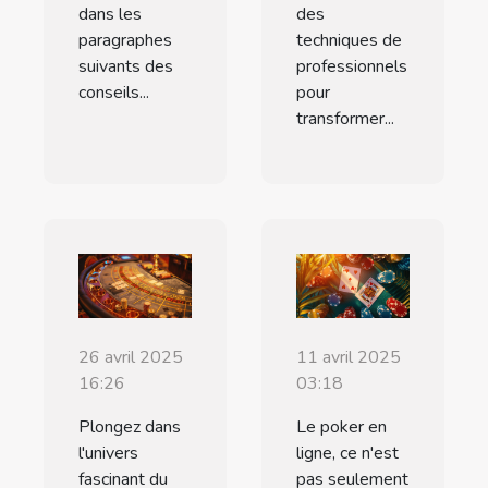
dans les
des
paragraphes
techniques de
suivants des
professionnels
conseils...
pour
transformer...
26 avril 2025
11 avril 2025
16:26
03:18
Plongez dans
Le poker en
l'univers
ligne, ce n'est
fascinant du
pas seulement