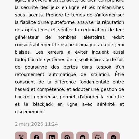
la sécurité des jeux en ligne et les mécanismes
sous-jacents. Prendre le temps de s’informer sur
la fiabilité d’une plateforme, analyser la réputation
des opérateurs et vérifier la certification de leur
générateur de nombres aléatoires réduit
considérablement le risque d’arnaques ou de jeux
biaisés. Les erreurs à éviter incluent aussi
l’adoption de systèmes de mise illusoires ou le fait
de poursuivre des pertes dans l’espoir d’un
retournement automatique de situation. Être
conscient de la différence fondamentale entre
hasard et compétence, et adopter une gestion de
bankroll rigoureuse, permet d’aborder la roulette
et le blackjack en ligne avec sérénité et
discernement.
2 mars 2026 11:24