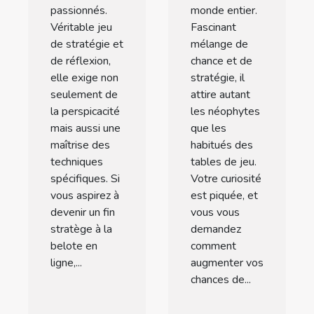
monde entier.
passionnés.
Fascinant
Véritable jeu
mélange de
de stratégie et
chance et de
de réflexion,
stratégie, il
elle exige non
attire autant
seulement de
les néophytes
la perspicacité
que les
mais aussi une
habitués des
maîtrise des
tables de jeu.
techniques
Votre curiosité
spécifiques. Si
est piquée, et
vous aspirez à
vous vous
devenir un fin
demandez
stratège à la
comment
belote en
augmenter vos
ligne,...
chances de...