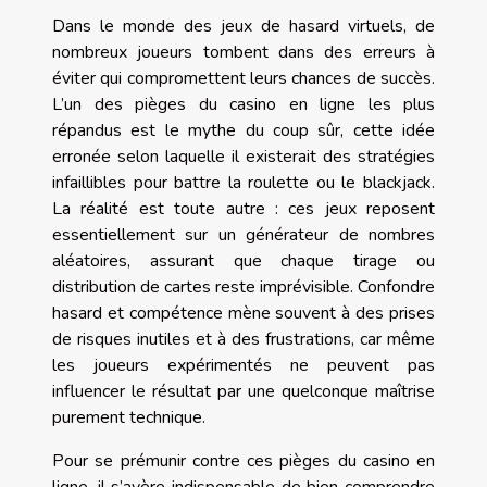
Dans le monde des jeux de hasard virtuels, de
nombreux joueurs tombent dans des erreurs à
éviter qui compromettent leurs chances de succès.
L’un des pièges du casino en ligne les plus
répandus est le mythe du coup sûr, cette idée
erronée selon laquelle il existerait des stratégies
infaillibles pour battre la roulette ou le blackjack.
La réalité est toute autre : ces jeux reposent
essentiellement sur un générateur de nombres
aléatoires, assurant que chaque tirage ou
distribution de cartes reste imprévisible. Confondre
hasard et compétence mène souvent à des prises
de risques inutiles et à des frustrations, car même
les joueurs expérimentés ne peuvent pas
influencer le résultat par une quelconque maîtrise
purement technique.
Pour se prémunir contre ces pièges du casino en
ligne, il s’avère indispensable de bien comprendre