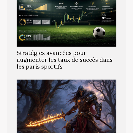
Stratégies avancées pour
augmenter les taux de succès dans
les paris sportifs