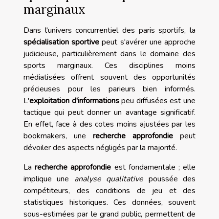
marginaux
Dans l'univers concurrentiel des paris sportifs, la
spécialisation sportive
peut s'avérer une approche
judicieuse, particulièrement dans le domaine des
sports marginaux. Ces disciplines moins
médiatisées offrent souvent des opportunités
précieuses pour les parieurs bien informés.
L'
exploitation d'informations
peu diffusées est une
tactique qui peut donner un avantage significatif.
En effet, face à des cotes moins ajustées par les
bookmakers, une
recherche approfondie
peut
dévoiler des aspects négligés par la majorité.
La
recherche approfondie
est fondamentale ; elle
implique une
analyse qualitative
poussée des
compétiteurs, des conditions de jeu et des
statistiques historiques. Ces données, souvent
sous-estimées par le grand public, permettent de