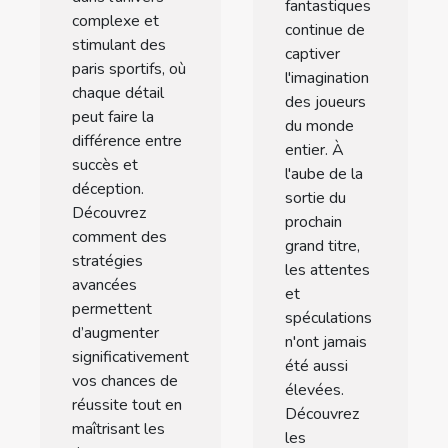
fantastiques
complexe et
continue de
stimulant des
captiver
paris sportifs, où
l'imagination
chaque détail
des joueurs
peut faire la
du monde
différence entre
entier. À
succès et
l'aube de la
déception.
sortie du
Découvrez
prochain
comment des
grand titre,
stratégies
les attentes
avancées
et
permettent
spéculations
d’augmenter
n'ont jamais
significativement
été aussi
vos chances de
élevées.
réussite tout en
Découvrez
maîtrisant les
les