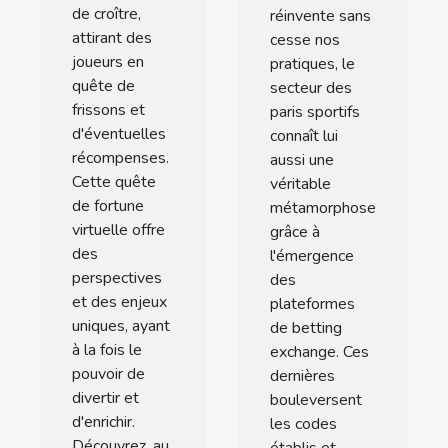
de croître,
réinvente sans
attirant des
cesse nos
joueurs en
pratiques, le
quête de
secteur des
frissons et
paris sportifs
d'éventuelles
connaît lui
récompenses.
aussi une
Cette quête
véritable
de fortune
métamorphose
virtuelle offre
grâce à
des
l'émergence
perspectives
des
et des enjeux
plateformes
uniques, ayant
de betting
à la fois le
exchange. Ces
pouvoir de
dernières
divertir et
bouleversent
d'enrichir.
les codes
Découvrez, au