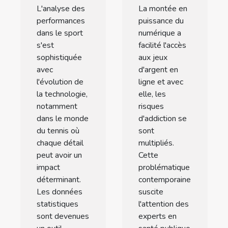
L'analyse des
La montée en
performances
puissance du
dans le sport
numérique a
s'est
facilité l'accès
sophistiquée
aux jeux
avec
d'argent en
l'évolution de
ligne et avec
la technologie,
elle, les
notamment
risques
dans le monde
d'addiction se
du tennis où
sont
chaque détail
multipliés.
peut avoir un
Cette
impact
problématique
déterminant.
contemporaine
Les données
suscite
statistiques
l'attention des
sont devenues
experts en