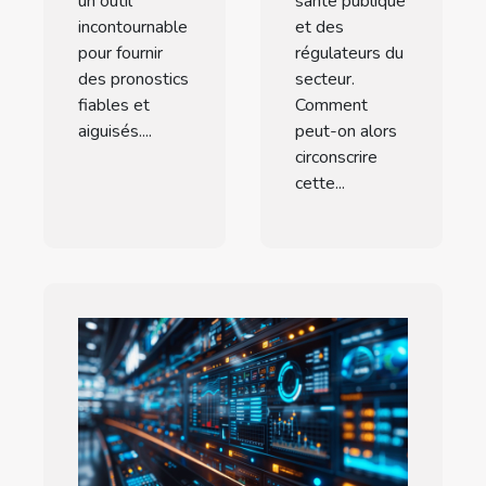
un outil
santé publique
incontournable
et des
pour fournir
régulateurs du
des pronostics
secteur.
fiables et
Comment
aiguisés....
peut-on alors
circonscrire
cette...