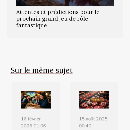
Attentes et prédictions pour le
prochain grand jeu de rôle
fantastique
Sur le même sujet
16 février
15 août 2025
2026 01:06
00:40