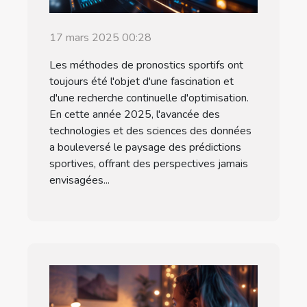
17 mars 2025 00:28
Les méthodes de pronostics sportifs ont
toujours été l'objet d'une fascination et
d'une recherche continuelle d'optimisation.
En cette année 2025, l'avancée des
technologies et des sciences des données
a bouleversé le paysage des prédictions
sportives, offrant des perspectives jamais
envisagées...