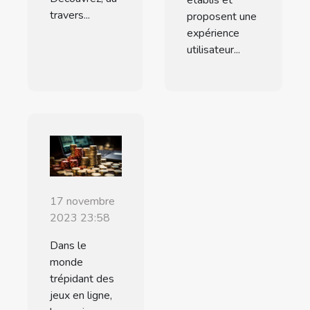
établis et
travers...
proposent une
expérience
utilisateur...
17 novembre
2023 23:58
Dans le
monde
trépidant des
jeux en ligne,