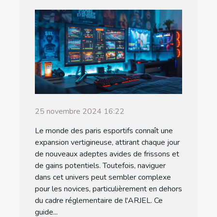
25 novembre 2024 16:22
Le monde des paris esportifs connaît une
expansion vertigineuse, attirant chaque jour
de nouveaux adeptes avides de frissons et
de gains potentiels. Toutefois, naviguer
dans cet univers peut sembler complexe
pour les novices, particulièrement en dehors
du cadre réglementaire de l'ARJEL. Ce
guide...