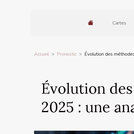
Cartes
Accueil
Pronostic
Évolution des méthodes 
Évolution des
2025 : une an