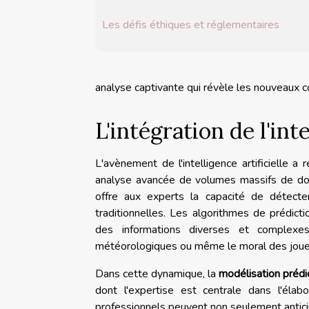
Les défis éthiques et réglementaires
analyse captivante qui révèle les nouveaux c
L'intégration de l'inte
L'avènement de l'intelligence artificielle 
analyse avancée de volumes massifs de don
offre aux experts la capacité de détec
traditionnelles. Les algorithmes de prédicti
des informations diverses et complexes
météorologiques ou même le moral des joueur
Dans cette dynamique, la
modélisation prédi
dont l'expertise est centrale dans l'élabo
professionnels peuvent non seulement anticip