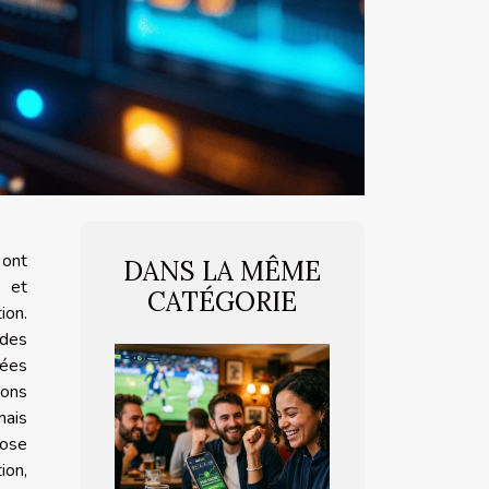
 ont
DANS LA MÊME
n et
CATÉGORIE
ion.
des
nées
ions
mais
pose
ion,