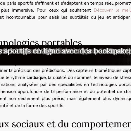
de paris sportifs s'affinent et s'adaptent en temps réel, promet
 plus immersive. Pour ceux qui souhaitent
Découvrir le meil
st incontournable pour saisir les subtilités du jeu et anticiper
hnologies portables
 dans les paris sportifs
encent-ils votre stratégie de jeu ?
s taux de succès dans les paris sport
ain grand jeu de rôle fantastique
t booster vos stratégies de paris
 dans l'élaboration de pronostics de t
on contre l'addiction aux paris en lig
sites de jeux en ligne
ur les sites de paris en ligne
s paris en ligne sur les plateformes s
sportifs hors ARJEL
me de jeux et paris en ligne
les dans les jeux de hasard en ligne
xchange révolutionnent le pari sporti
is sportifs en ligne avec des bookmake
s un élément incontournable dans l'élaboration des méthode
 en temps réel, ces dispositifs offrent une fenêtre sur la condi
finer la précision des prédictions. Des capteurs biométriques cap
e le rythme cardiaque, la qualité du sommeil, le niveau de stres
mations, analysées par des spécialistes en technologies porta
éhension approfondie de la performance et du potentiel de ch
ennent non seulement plus précis, mais également plus dynamiq
anté et de la forme des sportifs.
eaux sociaux et du comporteme