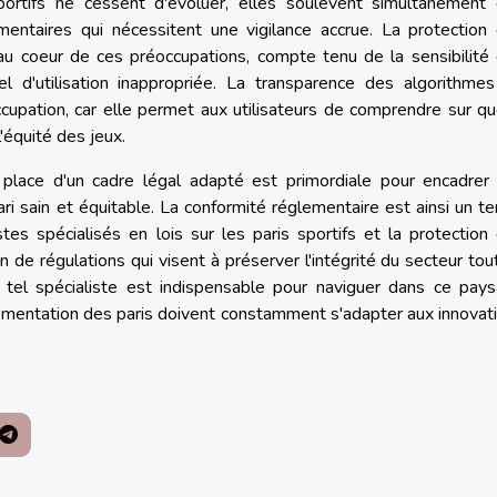
ortifs ne cessent d'évoluer, elles soulèvent simultanément
mentaires qui nécessitent une vigilance accrue. La protection
au coeur de ces préoccupations, compte tenu de la sensibilité
iel d'utilisation inappropriée. La transparence des algorithme
upation, car elle permet aux utilisateurs de comprendre sur qu
l'équité des jeux.
place d'un cadre légal adapté est primordiale pour encadrer
ri sain et équitable. La conformité réglementaire est ainsi un t
es spécialisés en lois sur les paris sportifs et la protection
 de régulations qui visent à préserver l'intégrité du secteur tou
'un tel spécialiste est indispensable pour naviguer dans ce pay
ementation des paris doivent constamment s'adapter aux innovat