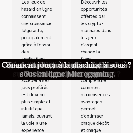
Les jeux de
Découvrir les
hasard en ligne
opportunités
connaissent
offertes par
une croissance
les crypto-
fulgurante,
monnaies dans
principalement
les jeux
grâce à l’essor
d'argent
des
change la
applications
façon
Comment jouer à la machine à sous ?
Les avantages des tournois en temps
Exploration des motivations derrière
Signes d’addiction au jeu et que faire
Événements spéciaux : Comment les
Qu'en est-il de la dépendance au jeu
Comment les jeux de casino mobiles
Découvrez les techniques infaillibles
Stratégies gagnantes pour maîtriser
Comment tirer le meilleur parti d'un
Analyse de l'impact économique des
Stratégies efficaces pour maximiser
Comment profiter des jeux d'argent
Introduction aux tournois de casino
Quelles astuces utiliser pour gagner
Les pièges courants des bonus sans
Techniques avancées pour l'analyse
Les tendances actuelles des jeux en
4 conseils pour jouer idéalement au
Les casinos en ligne, comment faire
Comment identifier les plateformes
Les méthodes de paiement les plus
Les méthodes de paiement les plus
Les jeux de casino en ligne les plus
Zoom sur les nouvelles machines à
Évaluer la fiabilité des plateformes
Exploration des tendances futures
Comment organiser un tournoi de
Comment identifier les casinos en
Pourquoi jouer au casino Chicken
L'impact économique des jeux en
Réglementation des jeux dans les
Quel est l’essentiel à savoir sur le
Pourquoi sommes-nous toujours
Évaluer la fiabilité des casinos en
Comment identifier un casino en
Comprendre les probabilités des
Guide ultime pour maximiser les
Comment trouver les meilleures
Les avantages du jeu sur mobile
La montée des casinos crypto :
Comment identifier les jeux de
Quelques conseils pour gagner
Les jeux d'argent : ce qu'il faut
Guide ultime des méthodes de
Comment les casinos en ligne
BitStarz Casino : que doit-on
PayPal Casino : Faciliter les
Jeux de grattage en ligne :
Avantages et risques des
mobiles.
d'aborder les
les gains sur les plateformes de paris
fonctionnement des jeux d’argent en
les combats en triangle dans les jeux
de jeux en ligne les plus sécurisées ?
sûres pour les jeux d'argent en ligne
paiement en crypto pour les jeux en
ligne et leur impact sur l'expérience
garantissent-ils des retraits rapides
plateformes de casino en ligne pour
casinos dynamisent-ils l'ambiance ?
impact sur les transactions en 2026
de performance sur des sites gérés
la popularité des jeux en ligne chez
des systèmes d'infodivertissement
pratiques pour les joueurs en ligne
bonus en crypto-monnaie dans les
casino en ligne fiables et éviter les
pour les utilisateurs de casinos en
plateformes de jeux en ligne sans
bonus de 200 tours gratuits et 75
apprendre sur ce crypto casino ?
belote amical : conseils et règles
ligne gratuits: le cas de la belote
en ligne et conseils pour gagner
transactions sécurisées de jeux
rapidement de l’argent en ligne
sur les plateformes de casino ?
différentes mises à la roulette
révolutionnent le jeu en ligne
de jeux d'argent sur internet
réel avec croupiers en direct
ligne pour les joueurs belges
dépôt et comment les éviter
perdants aux jeux d’argent ?
aux paris sportifs en ligne ?
sous en ligne Microgaming
casinos en ligne en France
ligne sécurisés et régulés
Techniques pour gagner
ligne sécurisé et fiable ?
pour jouer sur Stake
populaires au Mali
casino en ligne
le bon choix ?
d'argent ?
Mystake?
casinos
savoir
?
Aujourd’hui,
bonus en ligne.
accéder à ses
Comprendre
par des systèmes de gestion de
jouer avec de l'argent réel ?
contrôle d'identité
dans les véhicules
de rôle tactiques
d'argent en ligne
fréquemment
jeux d'argent
les Français
utilisateur
arnaques
ligne ?
euros
ligne
ligne
?
jeux préférés
comment
contenu
est devenu
maximiser ces
plus simple et
avantages
intuitif que
permet
jamais, ouvrant
d’optimiser
la voie à une
chaque dépôt
expérience
et chaque