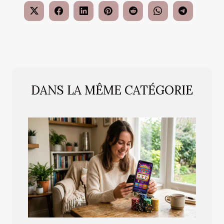
DANS LA MÊME CATÉGORIE