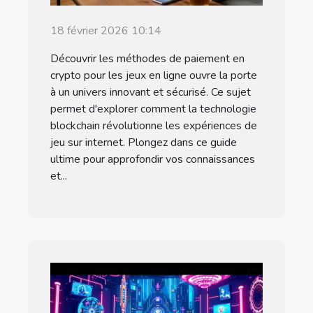
18 février 2026 10:14
Découvrir les méthodes de paiement en
crypto pour les jeux en ligne ouvre la porte
à un univers innovant et sécurisé. Ce sujet
permet d'explorer comment la technologie
blockchain révolutionne les expériences de
jeu sur internet. Plongez dans ce guide
ultime pour approfondir vos connaissances
et...