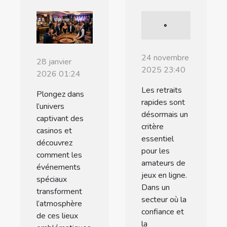
24 novembre
28 janvier
2025 23:40
2026 01:24
Les retraits
Plongez dans
rapides sont
l’univers
désormais un
captivant des
critère
casinos et
essentiel
découvrez
pour les
comment les
amateurs de
événements
jeux en ligne.
spéciaux
Dans un
transforment
secteur où la
l’atmosphère
confiance et
de ces lieux
la