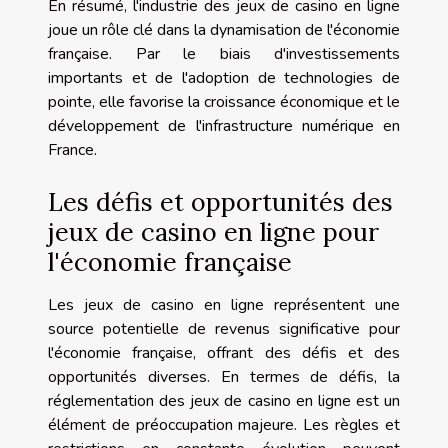
En résumé, l'industrie des jeux de casino en ligne
joue un rôle clé dans la dynamisation de l'économie
française. Par le biais d'investissements
importants et de l'adoption de technologies de
pointe, elle favorise la croissance économique et le
développement de l'infrastructure numérique en
France.
Les défis et opportunités des
jeux de casino en ligne pour
l'économie française
Les jeux de casino en ligne représentent une
source potentielle de revenus significative pour
l'économie française, offrant des défis et des
opportunités diverses. En termes de défis, la
réglementation des jeux de casino en ligne est un
élément de préoccupation majeure. Les règles et