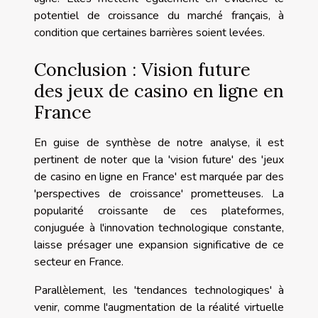
potentiel de croissance du marché français, à
condition que certaines barrières soient levées.
Conclusion : Vision future
des jeux de casino en ligne en
France
En guise de synthèse de notre analyse, il est
pertinent de noter que la 'vision future' des 'jeux
de casino en ligne en France' est marquée par des
'perspectives de croissance' prometteuses. La
popularité croissante de ces plateformes,
conjuguée à l'innovation technologique constante,
laisse présager une expansion significative de ce
secteur en France.
Parallèlement, les 'tendances technologiques' à
venir, comme l'augmentation de la réalité virtuelle