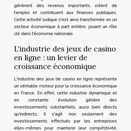
génèrent des revenus importants, créent de
l'emploi et contribuent aux finances publiques.
Cette activité ludique s'est ainsi transformée en un
secteur économique à part entière, jouant un rôle
clé dans l'économie nationale.
L'industrie des jeux de casino
en ligne : un levier de
croissance économique
L'industrie des jeux de casino en ligne représente
un véritable moteur pour la croissance économique
en France. En effet, cette industrie dynamique et
en constante évolution génère des
investissements substantiels, aussi bien directs
qu'indirects. Il s'agit non seulement des
investissements effectués par les entreprises
elles-mêmes pour maintenir leur compétitivité,