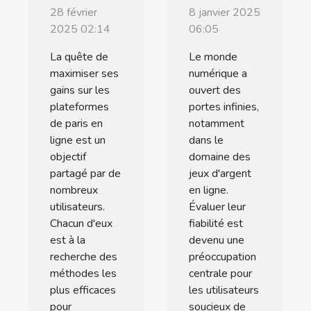
28 février
8 janvier 2025
2025 02:14
06:05
La quête de
Le monde
maximiser ses
numérique a
gains sur les
ouvert des
plateformes
portes infinies,
de paris en
notamment
ligne est un
dans le
objectif
domaine des
partagé par de
jeux d'argent
nombreux
en ligne.
utilisateurs.
Évaluer leur
Chacun d'eux
fiabilité est
est à la
devenu une
recherche des
préoccupation
méthodes les
centrale pour
plus efficaces
les utilisateurs
pour
soucieux de