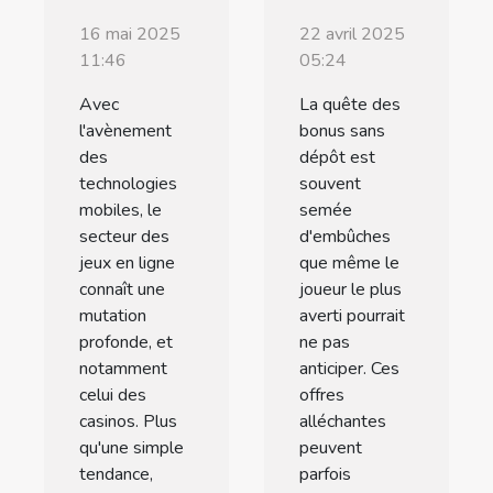
16 mai 2025
22 avril 2025
11:46
05:24
Avec
La quête des
l'avènement
bonus sans
des
dépôt est
technologies
souvent
mobiles, le
semée
secteur des
d'embûches
jeux en ligne
que même le
connaît une
joueur le plus
mutation
averti pourrait
profonde, et
ne pas
notamment
anticiper. Ces
celui des
offres
casinos. Plus
alléchantes
qu'une simple
peuvent
tendance,
parfois