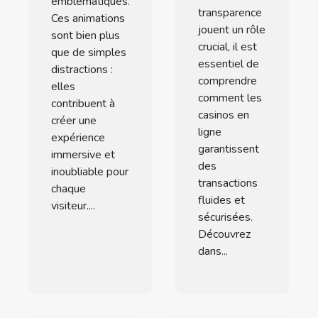
emblématiques.
transparence
Ces animations
jouent un rôle
sont bien plus
crucial, il est
que de simples
essentiel de
distractions :
comprendre
elles
comment les
contribuent à
casinos en
créer une
ligne
expérience
garantissent
immersive et
des
inoubliable pour
transactions
chaque
fluides et
visiteur....
sécurisées.
Découvrez
dans...