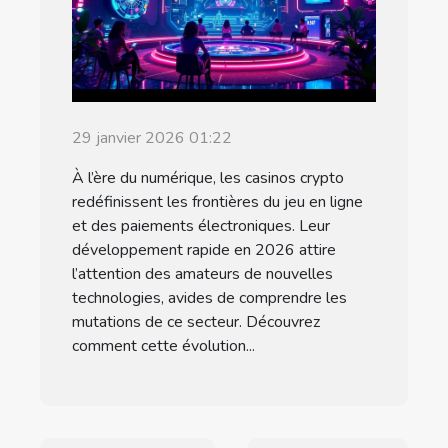
29 janvier 2026 01:22
À l’ère du numérique, les casinos crypto
redéfinissent les frontières du jeu en ligne
et des paiements électroniques. Leur
développement rapide en 2026 attire
l’attention des amateurs de nouvelles
technologies, avides de comprendre les
mutations de ce secteur. Découvrez
comment cette évolution...